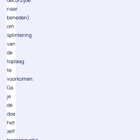
decorzijde
naar
beneden)
om
splintering
van
de
toplaag
te
voorkomen.
Ga
je
de
doe
het
zelf