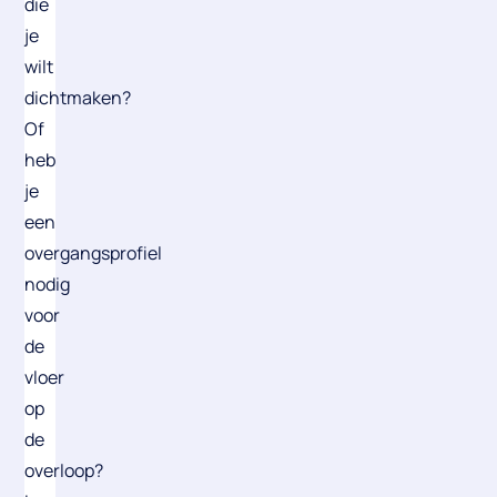
die
je
wilt
dichtmaken?
Of
heb
je
een
overgangsprofiel
nodig
voor
de
vloer
op
de
overloop?