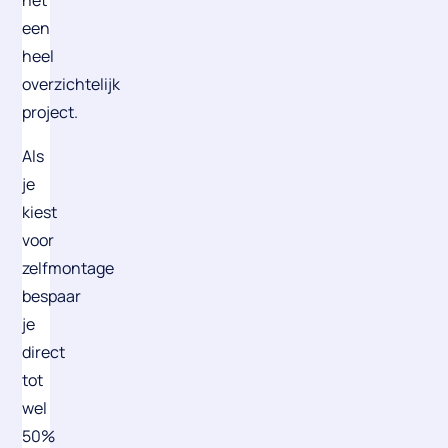
het
een
heel
overzichtelijk
project.
Als
je
kiest
voor
zelfmontage
bespaar
je
direct
tot
wel
50%