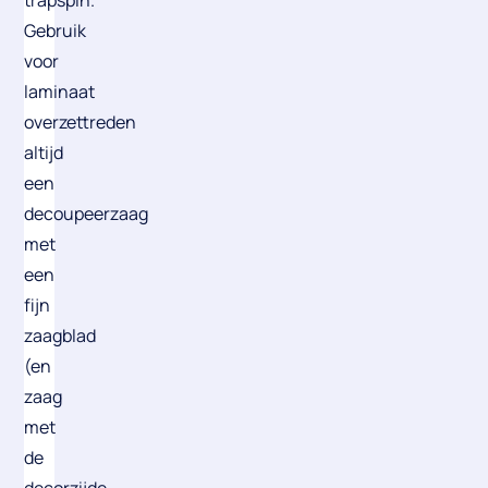
trapspin.
Gebruik
voor
laminaat
overzettreden
altijd
een
decoupeerzaag
met
een
fijn
zaagblad
(en
zaag
met
de