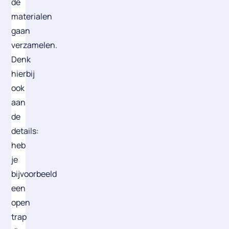
de
materialen
gaan
verzamelen.
Denk
hierbij
ook
aan
de
details:
heb
je
bijvoorbeeld
een
open
trap