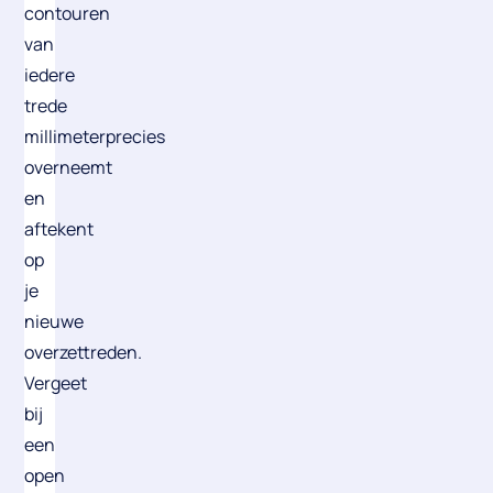
contouren
van
iedere
trede
millimeterprecies
overneemt
en
aftekent
op
je
nieuwe
overzettreden.
Vergeet
bij
een
open