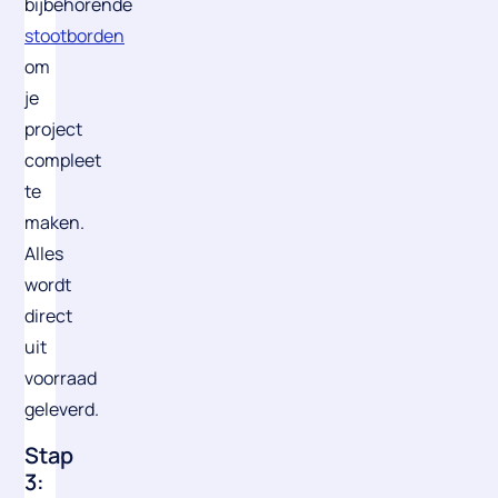
bijbehorende
stootborden
om
je
project
compleet
te
maken.
Alles
wordt
direct
uit
voorraad
geleverd.
‍Stap
3: