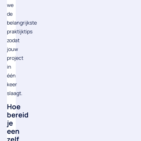
we
de
belangrijkste
praktijktips
zodat
jouw
project
in
één
keer
slaagt.
Hoe
bereid
je
een
zelf