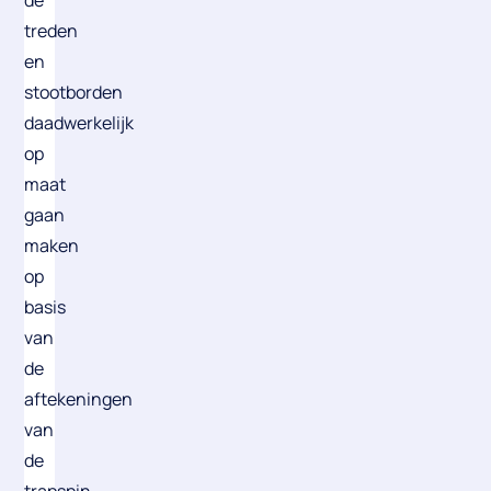
de
treden
en
stootborden
daadwerkelijk
op
maat
gaan
maken
op
basis
van
de
aftekeningen
van
de