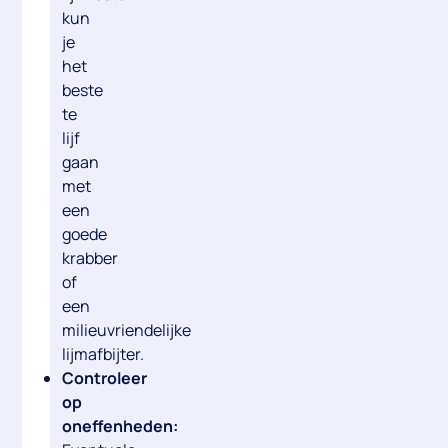
kun
je
het
beste
te
lijf
gaan
met
een
goede
krabber
of
een
milieuvriendelijke
lijmafbijter
.
Controleer
op
oneffenheden: