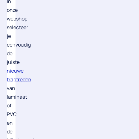
In
onze
webshop
selecteer
je
eenvoudig
de
juiste
nieuwe
traptreden
van
laminaat
of
PVC
en
de