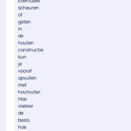
Eventuele
scheuren
of
gaten
in
de
houten
constructie
kun
je
vooraf
opvullen
met
houtvuller.
Hoe
vlakker
de
basis,
hoe