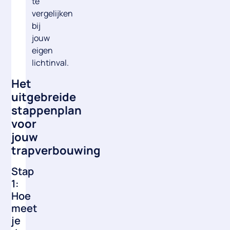
te
vergelijken
bij
jouw
eigen
lichtinval
.
Het
uitgebreide
stappenplan
voor
jouw
trapverbouwing
Stap
1:
Hoe
meet
je