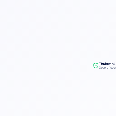
Thuiswink
Gecertificee