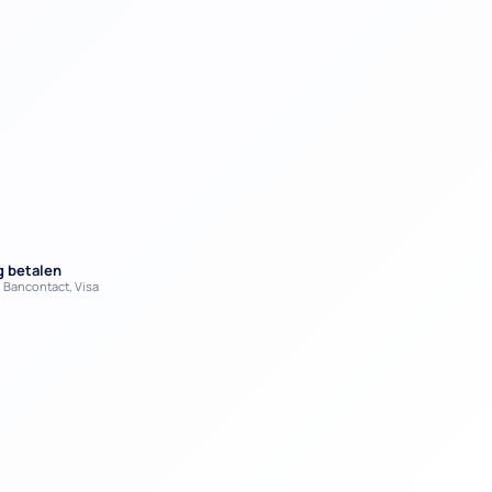
ig betalen
, Bancontact, Visa