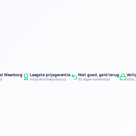
el Waarborg
Laagste prijsgarantie
Niet goed, geld terug
Veil
rd
Altijd de scherpste prijs
30 dagen bedenktijd
iDEAL