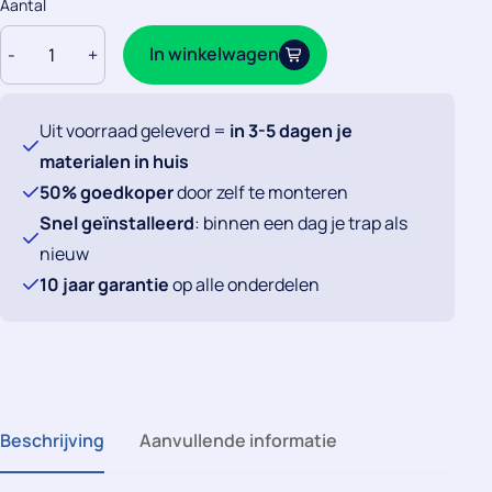
Aantal
Sample
In winkelwagen
-
+
Nougat
Oak
PVC
Uit voorraad geleverd =
in 3-5 dagen je
aantal
materialen in huis
50% goedkoper
door zelf te monteren
Snel geïnstalleerd
: binnen een dag je trap als
nieuw
10 jaar garantie
op alle onderdelen
Beschrijving
Aanvullende informatie